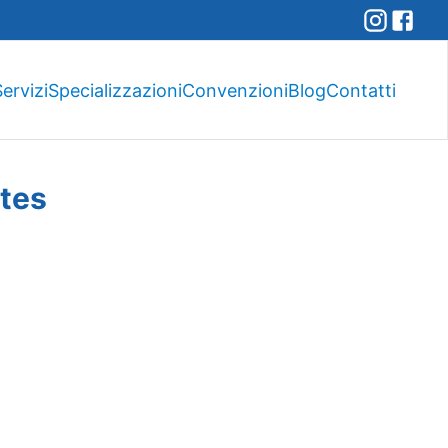
ervizi
Specializzazioni
Convenzioni
Blog
Contatti
ates