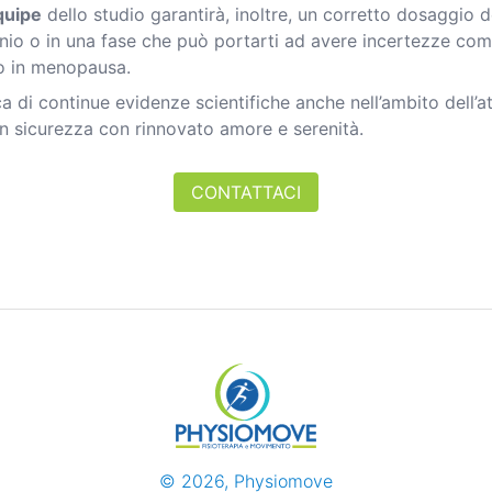
quipe
dello studio garantirà, inoltre, un corretto dosaggio d
tunio o in una fase che può portarti ad avere incertezze co
o in menopausa.
ca di continue evidenze scientifiche anche nell’ambito dell’at
 in sicurezza con rinnovato amore e serenità.
CONTATTACI
©
2026
, Physiomove