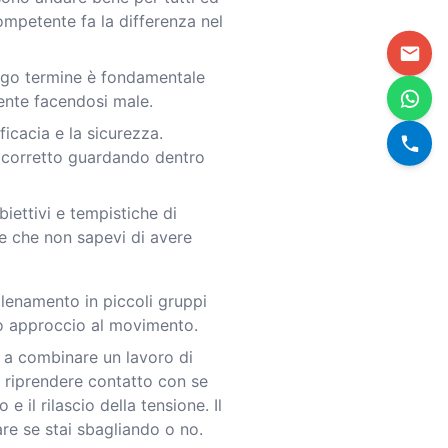
mpetente fa la differenza nel
ngo termine è fondamentale
mente facendosi male.
ficacia e la sicurezza.
o corretto guardando dentro
iettivi e tempistiche di
ie che non sapevi di avere
allenamento in piccoli gruppi
ido approccio al movimento.
i a combinare un lavoro di
el riprendere contatto con se
 il rilascio della tensione. Il
re se stai sbagliando o no.