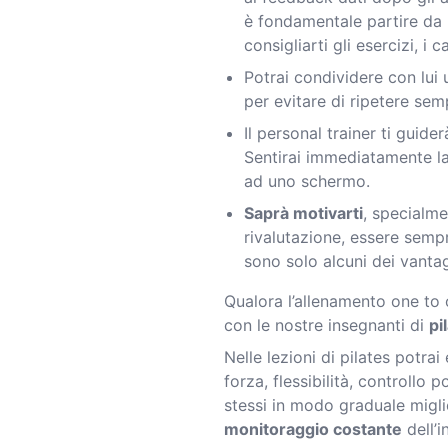
è fondamentale partire da
consigliarti gli esercizi, i c
Potrai condividere con lui
per evitare di ripetere sem
Il personal trainer ti guide
Sentirai immediatamente la
ad uno schermo.
Saprà motivarti
, specialme
rivalutazione, essere sempr
sono solo alcuni dei vantagg
Qualora l’allenamento one to o
con le nostre insegnanti di
pi
Nelle lezioni di pilates potra
forza, flessibilità, controllo 
stessi in modo graduale miglio
monitoraggio costante
dell’i