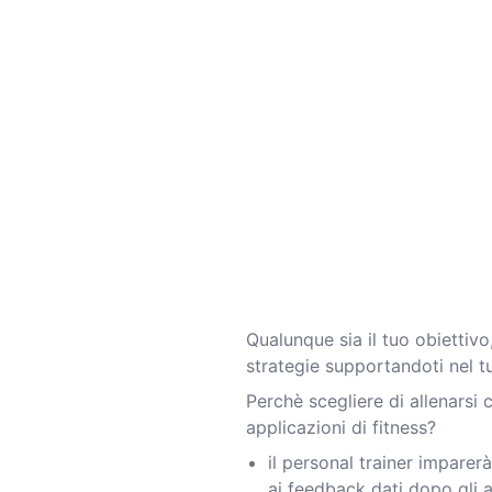
Qualunque sia il tuo obiettivo
strategie supportandoti nel t
Perchè scegliere di allenarsi 
applicazioni di fitness?
il personal trainer imparer
ai feedback dati dopo gli a