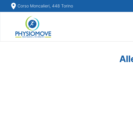
Corso Moncalieri, 448 Torino
All